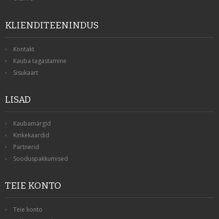
KLIENDITEENINDUS
Kontakt
Kauba tagastamine
Sisukaart
LISAD
Kaubamärgid
Kinkekaardid
Partnerid
Sooduspakkumised
TEIE KONTO
Teie konto